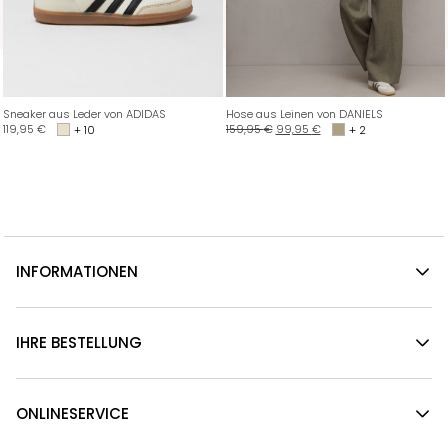
Sneaker aus Leder von ADIDAS
Hose aus Leinen von DANIELS
119,95
€
159,95
€
99,95
€
+ 10
+ 2
INFORMATIONEN
IHRE BESTELLUNG
ONLINESERVICE