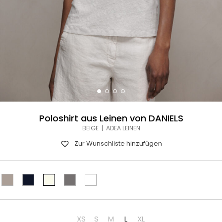
Poloshirt aus Leinen von DANIELS
BEIGE | ADEA LEINEN
Zur Wunschliste hinzufügen
XS
S
M
L
XL