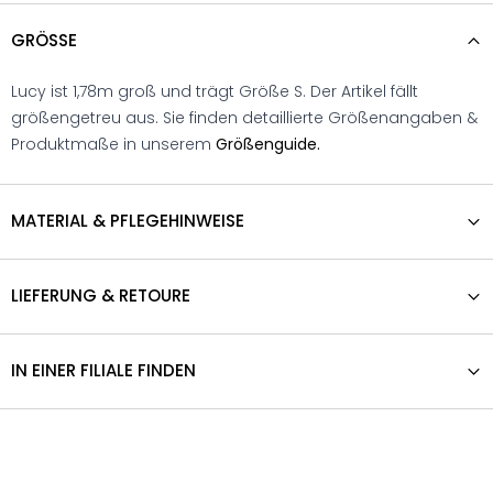
GRÖSSE
Lucy ist 1,78m groß und trägt Größe S. Der Artikel fällt
größengetreu aus. Sie finden detaillierte Größenangaben &
Produktmaße in unserem
Größenguide.
MATERIAL & PFLEGEHINWEISE
LIEFERUNG & RETOURE
IN EINER FILIALE FINDEN