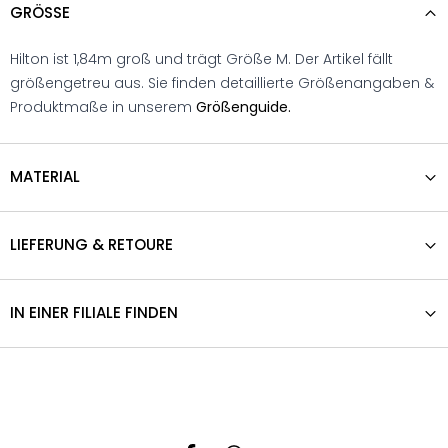
GRÖSSE
Hilton ist 1,84m groß und trägt Größe M. Der Artikel fällt
größengetreu aus. Sie finden detaillierte Größenangaben &
Produktmaße in unserem
Größenguide.
MATERIAL
LIEFERUNG & RETOURE
IN EINER FILIALE FINDEN