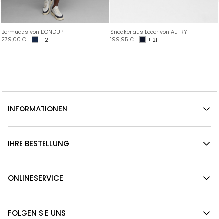
Bermudas von DONDUP
Sneaker aus Leder von AUTRY
279,00
€
199,95
€
+ 2
+ 21
INFORMATIONEN
IHRE BESTELLUNG
ONLINESERVICE
FOLGEN SIE UNS