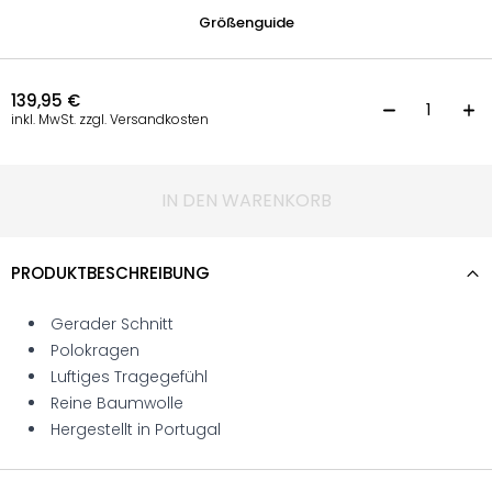
Größenguide
139,95
€
P
inkl. MwSt. zzgl. Versandkosten
IN DEN WARENKORB
PRODUKTBESCHREIBUNG
Gerader Schnitt
Polokragen
Luftiges Tragegefühl
Reine Baumwolle
Hergestellt in Portugal