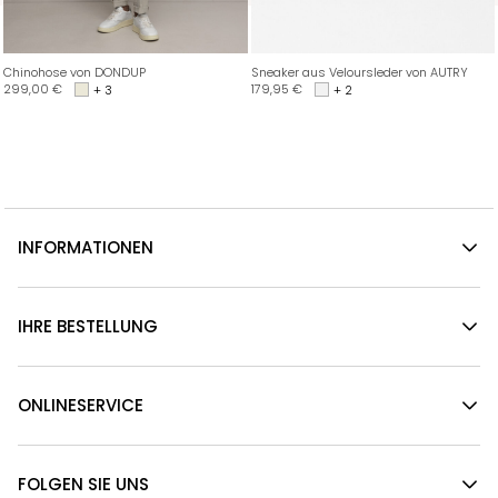
Chinohose von DONDUP
Sneaker aus Veloursleder von AUTRY
299,00
€
179,95
€
+ 3
+ 2
INFORMATIONEN
IHRE BESTELLUNG
ONLINESERVICE
FOLGEN SIE UNS