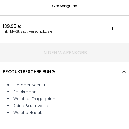
Größenguide
139,95
€
P
inkl. MwSt. zzgl. Versandkosten
IN DEN WARENKORB
PRODUKTBESCHREIBUNG
Gerader Schnitt
Polokragen
Weiches Tragegefühl
Reine Baumwolle
Weiche Haptik