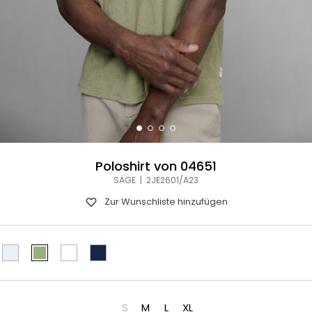
Poloshirt von 04651
SAGE | 2JE2601/A23
Zur Wunschliste hinzufügen
S
M
L
XL