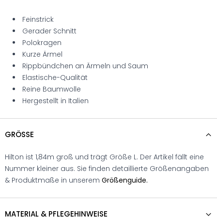
Feinstrick
Gerader Schnitt
Polokragen
Kurze Ärmel
Rippbündchen an Ärmeln und Saum
Elastische-Qualität
Reine Baumwolle
Hergestellt in Italien
GRÖSSE
Hilton ist 1,84m groß und trägt Größe L. Der Artikel fällt eine
Nummer kleiner aus. Sie finden detaillierte Größenangaben
& Produktmaße in unserem
Größenguide.
MATERIAL & PFLEGEHINWEISE