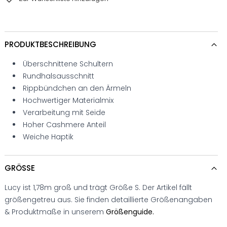
PRODUKTBESCHREIBUNG
Überschnittene Schultern
Rundhalsausschnitt
Rippbündchen an den Ärmeln
Hochwertiger Materialmix
Verarbeitung mit Seide
Hoher Cashmere Anteil
Weiche Haptik
GRÖSSE
Lucy ist 1,78m groß und trägt Größe S. Der Artikel fällt
größengetreu aus. Sie finden detaillierte Größenangaben
& Produktmaße in unserem
Größenguide.