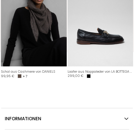
Schal aus Cashmere von DANIELS
Loafer aus Nappaleder von LA BOTTEGA DI LISA
299,00
€
99,95
€
+ 7
INFORMATIONEN