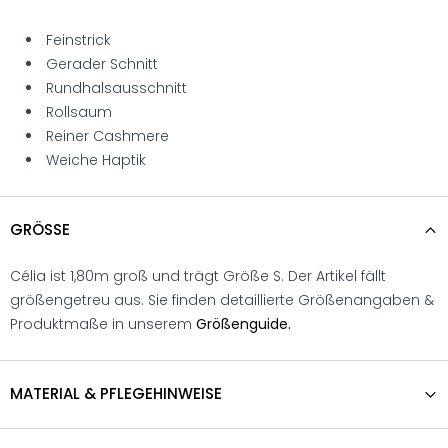
Feinstrick
Gerader Schnitt
Rundhalsausschnitt
Rollsaum
Reiner Cashmere
Weiche Haptik
GRÖSSE
Célia ist 1,80m groß und trägt Größe S. Der Artikel fällt
größengetreu aus. Sie finden detaillierte Größenangaben &
Produktmaße in unserem
Größenguide.
MATERIAL & PFLEGEHINWEISE