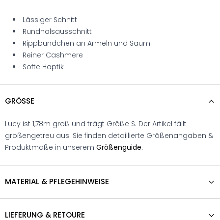
Lässiger Schnitt
Rundhalsausschnitt
Rippbündchen an Ärmeln und Saum
Reiner Cashmere
Softe Haptik
GRÖSSE
Lucy ist 1,78m groß und trägt Größe S. Der Artikel fällt
größengetreu aus. Sie finden detaillierte Größenangaben &
Produktmaße in unserem
Größenguide.
MATERIAL & PFLEGEHINWEISE
LIEFERUNG & RETOURE