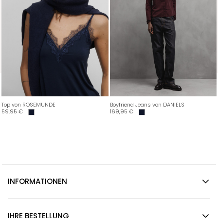
Top von ROSEMUNDE
Boyfriend Jeans von DANIELS
59,95
€
169,95
€
INFORMATIONEN
IHRE BESTELLUNG