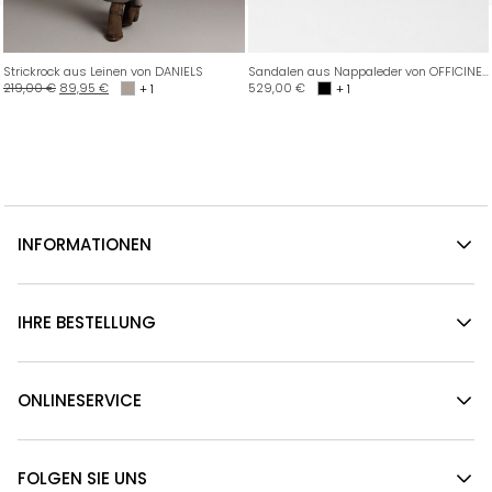
Strickrock aus Leinen von DANIELS
Sandalen aus Nappaleder von OFFICINE CREATIVE
219,00
€
89,95
€
529,00
€
+ 1
+ 1
INFORMATIONEN
IHRE BESTELLUNG
ONLINESERVICE
FOLGEN SIE UNS