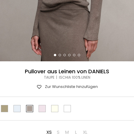
Pullover aus Leinen von DANIELS
TAUPE | ISCHIA 100% LINEN
Zur Wunschliste hinzufügen
XS
S
M
L
XL