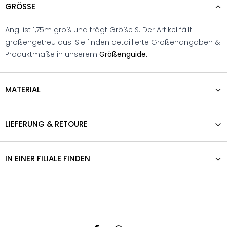
GRÖSSE
Angi ist 1,75m groß und trägt Größe S. Der Artikel fällt
größengetreu aus. Sie finden detaillierte Größenangaben &
Produktmaße in unserem
Größenguide.
MATERIAL
LIEFERUNG & RETOURE
IN EINER FILIALE FINDEN