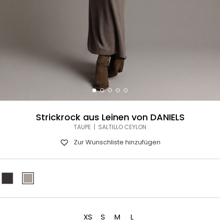
Strickrock aus Leinen von DANIELS
TAUPE | SALTILLO CEYLON
Zur Wunschliste hinzufügen
XS
S
M
L