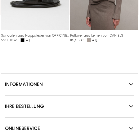
Sandalen aus Nappaleder von OFFICINE CREATIVE
Pullover aus Leinen von DANIELS
529,00
€
119,95
€
+ 1
+ 5
INFORMATIONEN
IHRE BESTELLUNG
ONLINESERVICE