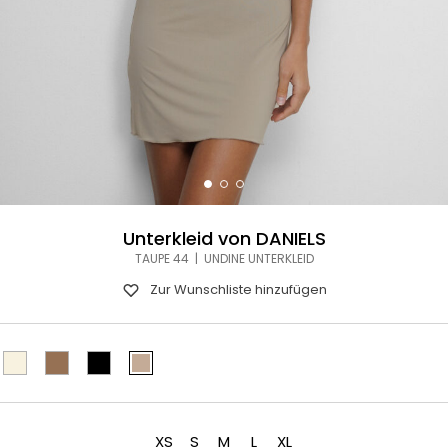
Unterkleid von DANIELS
TAUPE 44 | UNDINE UNTERKLEID
Zur Wunschliste hinzufügen
XS
S
M
L
XL