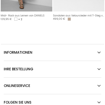
Midi- Rock aus Leinen von DANIELS
Sandalen aus Veloursleder mit T-Steg von OFFICINE CREATIVE
499,00
€
129,95
€
+ 2
INFORMATIONEN
IHRE BESTELLUNG
ONLINESERVICE
FOLGEN SIE UNS