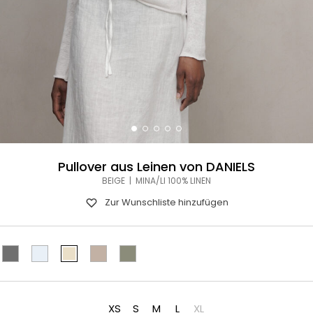
Pullover aus Leinen von DANIELS
BEIGE | MINA/LI 100% LINEN
Zur Wunschliste hinzufügen
XS
S
M
L
XL