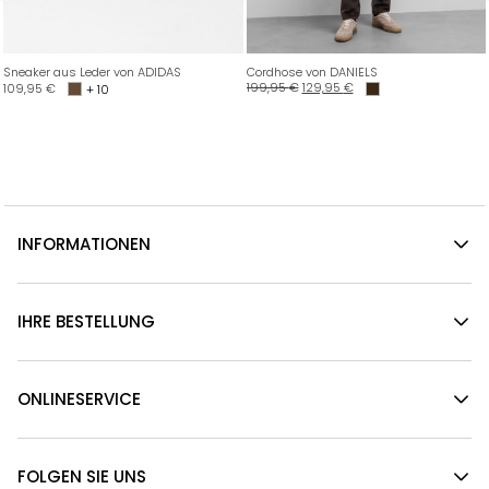
Sneaker aus Leder von ADIDAS
Cordhose von DANIELS
199,95
€
129,95
€
109,95
€
+ 10
INFORMATIONEN
IHRE BESTELLUNG
ONLINESERVICE
FOLGEN SIE UNS