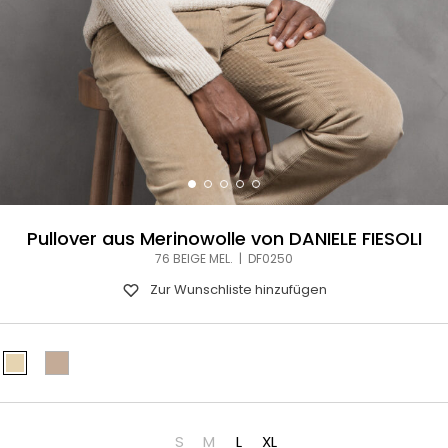
Pullover aus Merinowolle von DANIELE FIESOLI
76 BEIGE MEL. | DF0250
Zur Wunschliste hinzufügen
S
M
L
XL