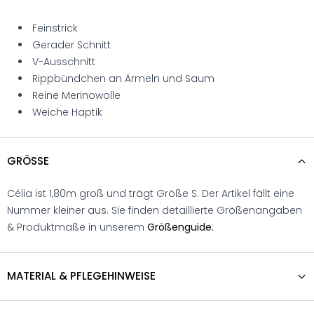
Feinstrick
Gerader Schnitt
V-Ausschnitt
Rippbündchen an Ärmeln und Saum
Reine Merinowolle
Weiche Haptik
GRÖSSE
Célia ist 1,80m groß und trägt Größe S. Der Artikel fällt eine
Nummer kleiner aus. Sie finden detaillierte Größenangaben
& Produktmaße in unserem
Größenguide.
MATERIAL & PFLEGEHINWEISE