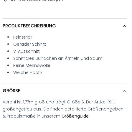
PRODUKTBESCHREIBUNG
Feinstrick
Gerader Schnitt
V-Ausschnitt
Schmales Bündchen an Ärmeln und Saum
Reine Merinowolle
Weiche Haptik
GRÖSSE
Veroni ist 1,77m groß und trägt Größe S. Der Artikel fällt
größengetreu aus. Sie finden detaillierte Größenangaben
& Produktmaße in unserem
Größenguide.