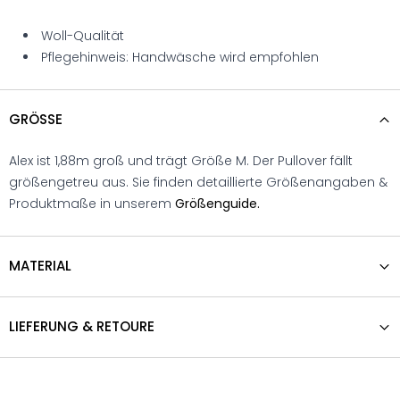
Woll-Qualität
Pflegehinweis: Handwäsche wird empfohlen
GRÖSSE
Alex ist 1,88m groß und trägt Größe M. Der Pullover fällt
größengetreu aus. Sie finden detaillierte Größenangaben &
Produktmaße in unserem
Größenguide.
MATERIAL
LIEFERUNG & RETOURE