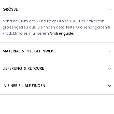
GRÖSSE
Anna ist 1,80m groß und trägt Größe XS/S. Der Artikel fällt
größengetreu aus. Sie finden detaillierte Größenangaben &
Produktmaße in unserem
Größenguide.
MATERIAL & PFLEGEHINWEISE
LIEFERUNG & RETOURE
IN EINER FILIALE FINDEN