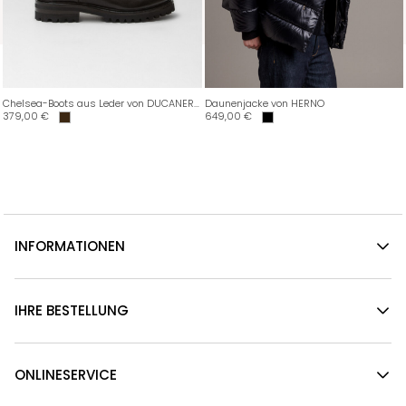
Chelsea-Boots aus Leder von DUCANERO SRL
Daunenjacke von HERNO
379,00
€
649,00
€
INFORMATIONEN
IHRE BESTELLUNG
ONLINESERVICE