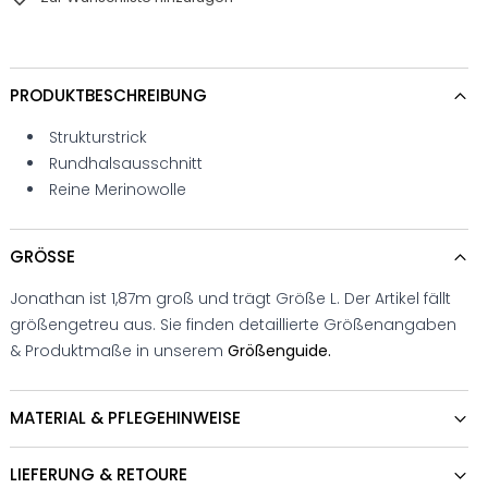
PRODUKTBESCHREIBUNG
Strukturstrick
Rundhalsausschnitt
Reine Merinowolle
GRÖSSE
Jonathan ist 1,87m groß und trägt Größe L. Der Artikel fällt
größengetreu aus. Sie finden detaillierte Größenangaben
& Produktmaße in unserem
Größenguide.
MATERIAL & PFLEGEHINWEISE
LIEFERUNG & RETOURE