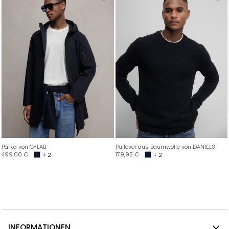
Parka von G-LAB
Pullover aus Baumwolle von DANIELS
499,00
€
179,95
€
+ 2
+ 2
INFORMATIONEN