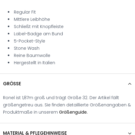
Regular Fit
Mittlere Leibhöhe
Schließt mit Knopfleiste
Label-Badge am Bund
5-Pocket-Style
Stone Wash
Reine Baumwolle
Hergestellt in Italien
GRÖSSE
Ronel ist 1,87m groß und trägt Größe 32. Der Artikel fällt
größengetreu aus. Sie finden detaillierte Größenangaben &
Produktmaße in unserem
Größenguide.
MATERIAL & PFLEGEHINWEISE