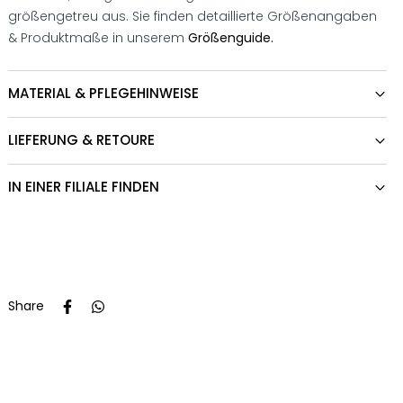
größengetreu aus. Sie finden detaillierte Größenangaben
& Produktmaße in unserem
Größenguide.
MATERIAL & PFLEGEHINWEISE
LIEFERUNG & RETOURE
IN EINER FILIALE FINDEN
Share