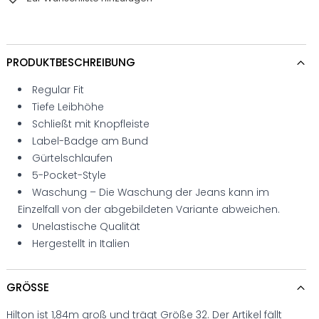
PRODUKTBESCHREIBUNG
Regular Fit
Tiefe Leibhöhe
Schließt mit Knopfleiste
Label-Badge am Bund
Gürtelschlaufen
5-Pocket-Style
Waschung – Die Waschung der Jeans kann im
Einzelfall von der abgebildeten Variante abweichen.
Unelastische Qualität
Hergestellt in Italien
GRÖSSE
Hilton ist 1,84m groß und trägt Größe 32. Der Artikel fällt