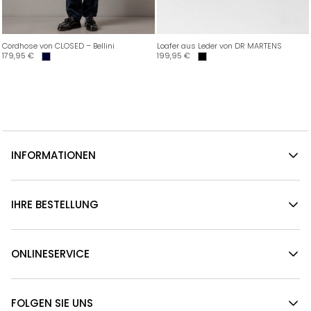
Cordhose von CLOSED – Bellini
Loafer aus Leder von DR MARTENS
179,95
€
199,95
€
INFORMATIONEN
IHRE BESTELLUNG
ONLINESERVICE
FOLGEN SIE UNS