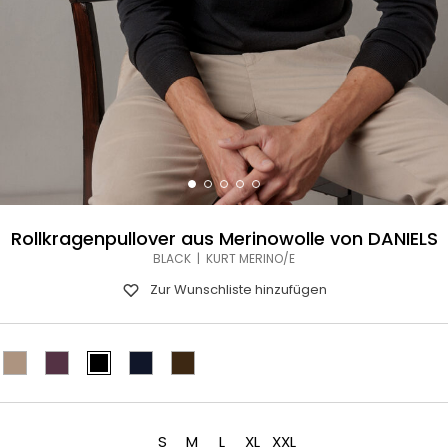
Rollkragenpullover aus Merinowolle von DANIELS
BLACK | KURT MERINO/E
Zur Wunschliste hinzufügen
S
M
L
XL
XXL