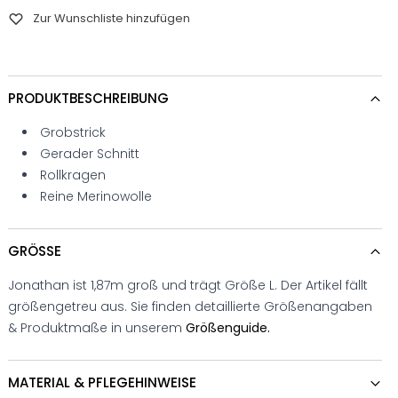
Zur Wunschliste hinzufügen
PRODUKTBESCHREIBUNG
Grobstrick
Gerader Schnitt
Rollkragen
Reine Merinowolle
GRÖSSE
Jonathan ist 1,87m groß und trägt Größe L. Der Artikel fällt
größengetreu aus. Sie finden detaillierte Größenangaben
& Produktmaße in unserem
Größenguide.
MATERIAL & PFLEGEHINWEISE