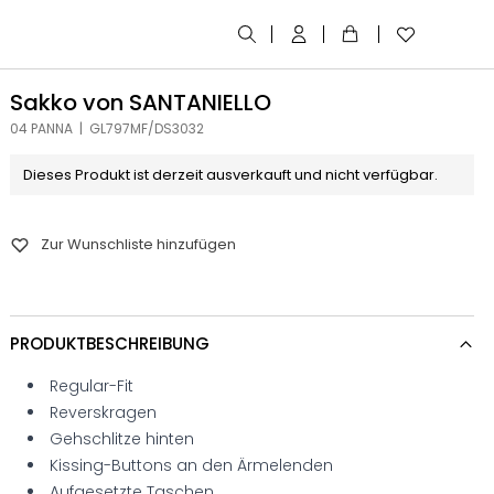
Sakko von SANTANIELLO
04 PANNA | GL797MF/DS3032
Dieses Produkt ist derzeit ausverkauft und nicht verfügbar.
Zur Wunschliste hinzufügen
PRODUKTBESCHREIBUNG
Regular-Fit
Reverskragen
Gehschlitze hinten
Kissing-Buttons an den Ärmelenden
Aufgesetzte Taschen