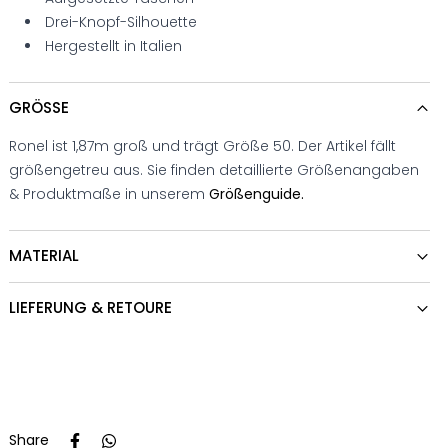
Drei-Knopf-Silhouette
Hergestellt in Italien
GRÖSSE
Ronel ist 1,87m groß und trägt Größe 50. Der Artikel fällt
größengetreu aus. Sie finden detaillierte Größenangaben
& Produktmaße in unserem
Größenguide.
MATERIAL
LIEFERUNG & RETOURE
Share