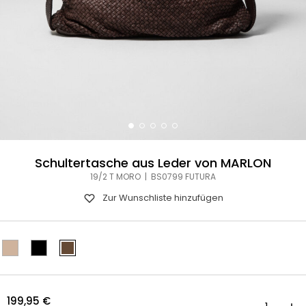
Schultertasche aus Leder von MARLON
19/2 T MORO | BS0799 FUTURA
Zur Wunschliste hinzufügen
199,95
€