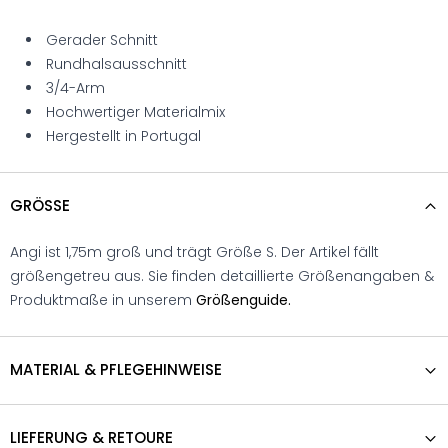
Gerader Schnitt
Rundhalsausschnitt
3/4-Arm
Hochwertiger Materialmix
Hergestellt in Portugal
GRÖSSE
Angi ist 1,75m groß und trägt Größe S. Der Artikel fällt
größengetreu aus. Sie finden detaillierte Größenangaben &
Produktmaße in unserem
Größenguide.
MATERIAL & PFLEGEHINWEISE
LIEFERUNG & RETOURE