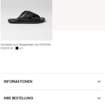
Sandalen aus Nappaleder von OFFICINE CREATIVE
529,00
€
+ 1
INFORMATIONEN
IHRE BESTELLUNG