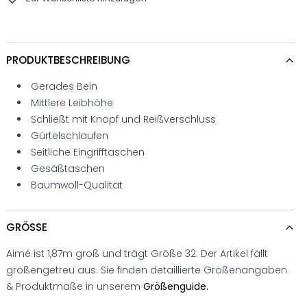
PRODUKTBESCHREIBUNG
Gerades Bein
Mittlere Leibhöhe
Schließt mit Knopf und Reißverschluss
Gürtelschlaufen
Seitliche Eingrifftaschen
Gesäßtaschen
Baumwoll-Qualität
GRÖSSE
Aimé ist 1,87m groß und trägt Größe 32. Der Artikel fällt
größengetreu aus. Sie finden detaillierte Größenangaben
& Produktmaße in unserem
Größenguide.