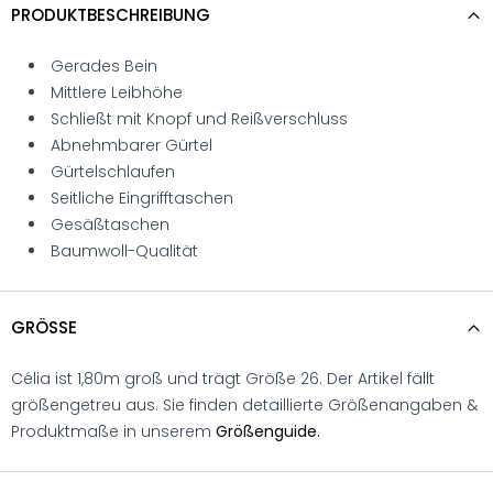
PRODUKTBESCHREIBUNG
Gerades Bein
Mittlere Leibhöhe
Schließt mit Knopf und Reißverschluss
Abnehmbarer Gürtel
Gürtelschlaufen
Seitliche Eingrifftaschen
Gesäßtaschen
Baumwoll-Qualität
GRÖSSE
Célia ist 1,80m groß und trägt Größe 26. Der Artikel fällt
größengetreu aus. Sie finden detaillierte Größenangaben &
Produktmaße in unserem
Größenguide.