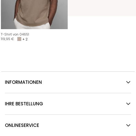
T-Shirt von 04651
119,95
€
+ 2
INFORMATIONEN
IHRE BESTELLUNG
ONLINESERVICE