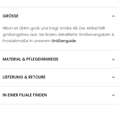
GRÖSSE
Hilton ist 1,84m groß und trägt Größe 48. Der Artikel fällt
größengetreu aus. Sie finden detaillierte Größenangaben &
Produktmaße in unserem
Größenguide.
MATERIAL & PFLEGEHINWEISE
LIEFERUNG & RETOURE
IN EINER FILIALE FINDEN