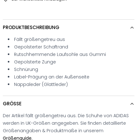
PRODUKTBESCHREIBUNG
Fällt größengetreu aus
Gepolsterter Schaftrand
Rutschhemmende Laufsohle aus Gummi
Gepolsterte Zunge
Schnürung
Label-Prägung an der Außenseite
Nappaleder (Glattleder)
GRÖSSE
Der Artikel fällt größengetreu aus. Die Schuhe von ADIDAS
werden in UK-Größen angegeben. Sie finden detaillierte
Größenangaben & Produktmaße in unserem
Größenguide.