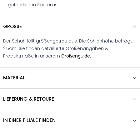
gefährlichen Säuren ist.
GRÖSSE
Der Schuh fällt größengetreu aus. Die Sohlenhöhe beträgt
2,5cm. Sie finden detaillierte Größenangaben &
Produktmaße in unserem
Größenguide.
MATERIAL
LIEFERUNG & RETOURE
IN EINER FILIALE FINDEN