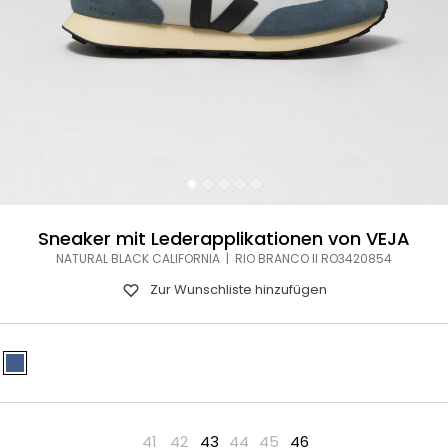
Sneaker mit Lederapplikationen von VEJA
NATURAL BLACK CALIFORNIA | RIO BRANCO II RO3420854
Zur Wunschliste hinzufügen
41
42
43
44
45
46