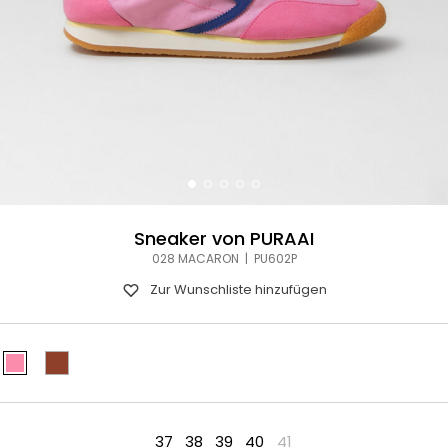
Sneaker von PURAAI
028 MACARON | PU602P
Zur Wunschliste hinzufügen
37
38
39
40
41