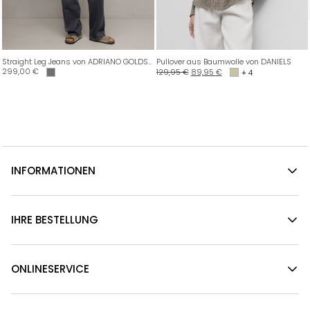
Straight Leg Jeans von ADRIANO GOLDSCHMIED
Pullover aus Baumwolle von DANIELS
299,00
€
129,95
€
89,95
€
+ 4
INFORMATIONEN
IHRE BESTELLUNG
ONLINESERVICE