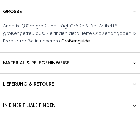
GRÖSSE
Anna ist 1,80m groß und trägt Größe S. Der Artikel fällt
größengetreu aus. Sie finden detaillierte Größenangaben &
Produktmaße in unserem
Größenguide.
MATERIAL & PFLEGEHINWEISE
LIEFERUNG & RETOURE
IN EINER FILIALE FINDEN