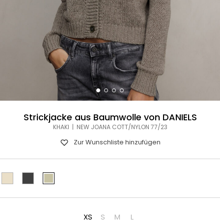
Strickjacke aus Baumwolle von DANIELS
KHAKI | NEW JOANA COTT/NYLON 77/23
Zur Wunschliste hinzufügen
XS
S
M
L