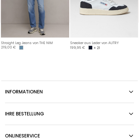
Straight Leg Jeans von THE NIM
Sneaker aus Leder von AUTRY
219,00
€
199,95
€
+ 21
INFORMATIONEN
IHRE BESTELLUNG
ONLINESERVICE