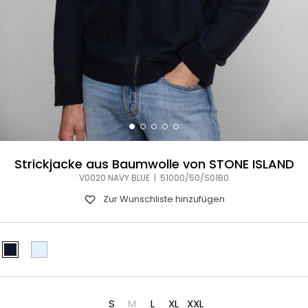
Strickjacke aus Baumwolle von STONE ISLAND
V0020 NAVY BLUE | 51000/50/S01B0
Zur Wunschliste hinzufügen
S
M
L
XL
XXL