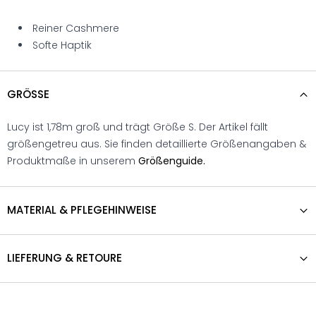
Reiner Cashmere
Softe Haptik
GRÖSSE
Lucy ist 1,78m groß und trägt Größe S. Der Artikel fällt
größengetreu aus. Sie finden detaillierte Größenangaben &
Produktmaße in unserem
Größenguide.
MATERIAL & PFLEGEHINWEISE
LIEFERUNG & RETOURE