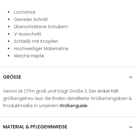
Lochstrick
Gerader Schnitt
Überschnittene Schultern
V-Ausschnitt
Schließt mit Knöpfen
Hochwertiger Materialmix
Weiche Haptik
GRÖSSE
Veroni ist 1,77m groß und trägt Größe S. Der Artikel fällt
größengetreu aus. Sie finden detaillierte Größenangaben &
Produktmaße in unserem
Größenguide.
MATERIAL & PFLEGEHINWEISE