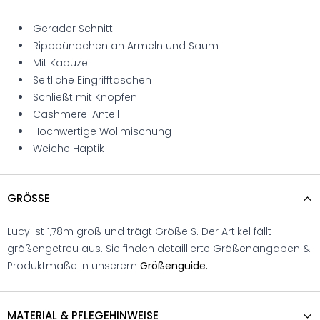
Gerader Schnitt
Rippbündchen an Ärmeln und Saum
Mit Kapuze
Seitliche Eingrifftaschen
Schließt mit Knöpfen
Cashmere-Anteil
Hochwertige Wollmischung
Weiche Haptik
GRÖSSE
Lucy ist 1,78m groß und trägt Größe S. Der Artikel fällt
größengetreu aus. Sie finden detaillierte Größenangaben &
Produktmaße in unserem
Größenguide.
MATERIAL & PFLEGEHINWEISE