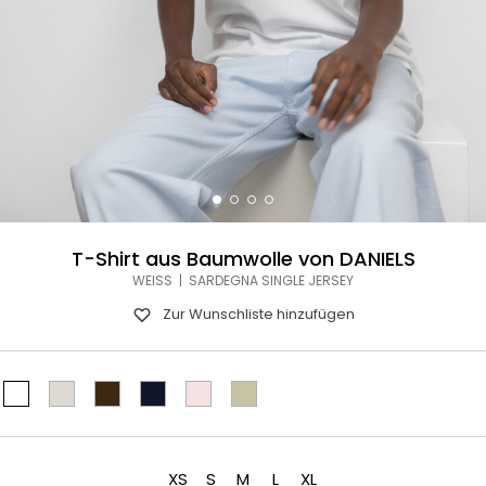
T-Shirt aus Baumwolle von DANIELS
WEISS | SARDEGNA SINGLE JERSEY
Zur Wunschliste hinzufügen
XS
S
M
L
XL