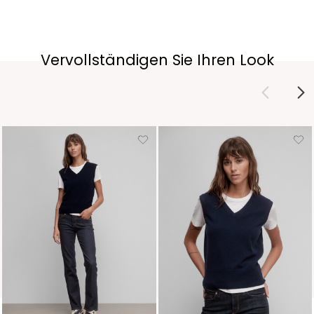
Vervollständigen Sie Ihren Look