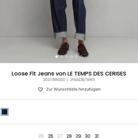
Loose Fit Jeans von LE TEMPS DES CERISES
3001 RINSED | JFMADIE/WR11
Zur Wunschliste hinzufügen
25
26
27
28
29
30
31