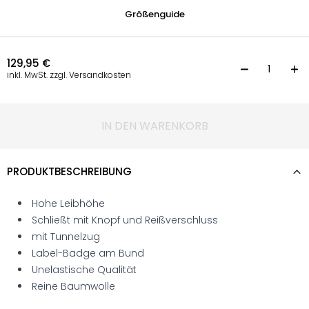
Größenguide
129,95
€
L
inkl. MwSt. zzgl. Versandkosten
IN DEN WARENKORB
PRODUKTBESCHREIBUNG
Hohe Leibhöhe
Schließt mit Knopf und Reißverschluss
mit Tunnelzug
Label-Badge am Bund
Unelastische Qualität
Reine Baumwolle