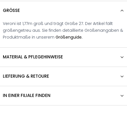
GRÖSSE
Veroni ist 1,77m groß und trägt Größe 27. Der Artikel fällt
größengetreu aus. Sie finden detaillierte Größenangaben &
Produktmaße in unserem
Größenguide.
MATERIAL & PFLEGEHINWEISE
LIEFERUNG & RETOURE
IN EINER FILIALE FINDEN