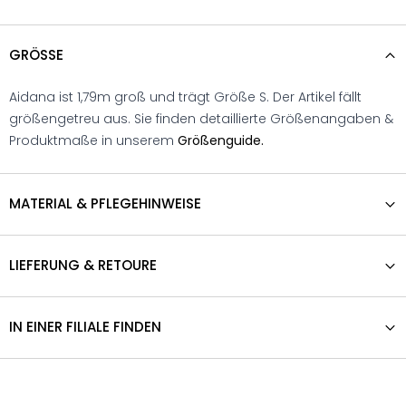
GRÖSSE
Aidana ist 1,79m groß und trägt Größe S. Der Artikel fällt
größengetreu aus. Sie finden detaillierte Größenangaben &
Produktmaße in unserem
Größenguide.
MATERIAL & PFLEGEHINWEISE
LIEFERUNG & RETOURE
IN EINER FILIALE FINDEN