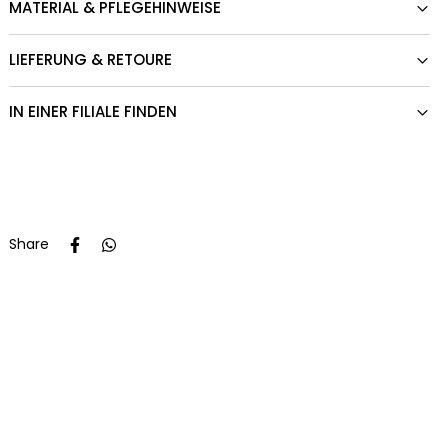
MATERIAL & PFLEGEHINWEISE
LIEFERUNG & RETOURE
IN EINER FILIALE FINDEN
Share