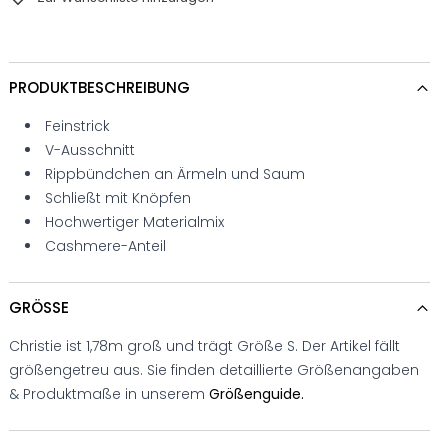
PRODUKTBESCHREIBUNG
Feinstrick
V-Ausschnitt
Rippbündchen an Ärmeln und Saum
Schließt mit Knöpfen
Hochwertiger Materialmix
Cashmere-Anteil
GRÖSSE
Christie ist 1,78m groß und trägt Größe S. Der Artikel fällt
größengetreu aus. Sie finden detaillierte Größenangaben
& Produktmaße in unserem
Größenguide.