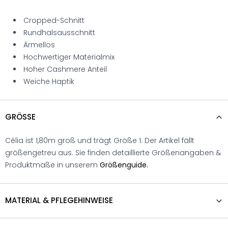
Cropped-Schnitt
Rundhalsausschnitt
Ärmellos
Hochwertiger Materialmix
Hoher Cashmere Anteil
Weiche Haptik
GRÖSSE
Célia ist 1,80m groß und trägt Größe 1. Der Artikel fällt
größengetreu aus. Sie finden detaillierte Größenangaben &
Produktmaße in unserem
Größenguide.
MATERIAL & PFLEGEHINWEISE