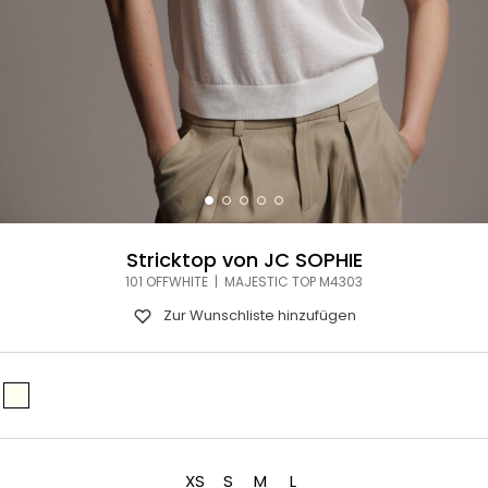
Stricktop von JC SOPHIE
101 OFFWHITE | MAJESTIC TOP M4303
Zur Wunschliste hinzufügen
XS
S
M
L