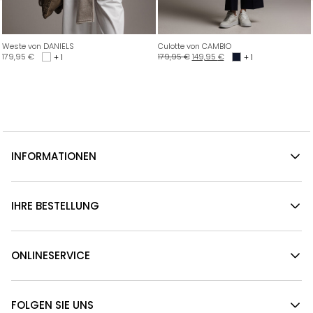
Weste von DANIELS
Culotte von CAMBIO
179,95
€
179,95
€
149,95
€
+ 1
+ 1
INFORMATIONEN
IHRE BESTELLUNG
ONLINESERVICE
FOLGEN SIE UNS