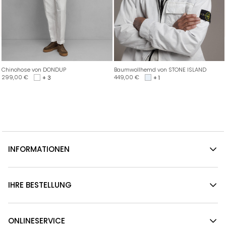
Chinohose von DONDUP
Baumwollhemd von STONE ISLAND
299,00
€
449,00
€
+ 3
+ 1
INFORMATIONEN
IHRE BESTELLUNG
ONLINESERVICE