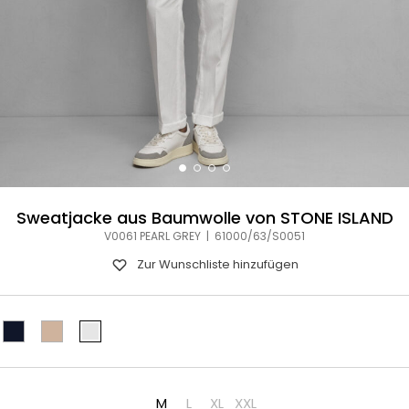
Sweatjacke aus Baumwolle von STONE ISLAND
V0061 PEARL GREY | 61000/63/S0051
Zur Wunschliste hinzufügen
M
L
XL
XXL