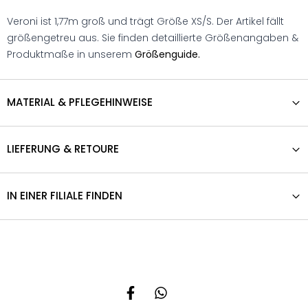
Veroni ist 1,77m groß und trägt Größe XS/S. Der Artikel fällt
größengetreu aus. Sie finden detaillierte Größenangaben &
Produktmaße in unserem
Größenguide.
MATERIAL & PFLEGEHINWEISE
LIEFERUNG & RETOURE
IN EINER FILIALE FINDEN