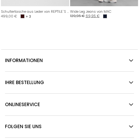
Schultertasche aus Leder von REPTILE`S HOUSE
Wide Leg Jeans von MAC
129,95
€
69,95
€
499,00
€
+ 3
INFORMATIONEN
IHRE BESTELLUNG
ONLINESERVICE
FOLGEN SIE UNS