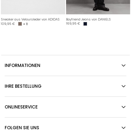
Sneaker aus Veloursleder von ADIDAS
Boyfriend Jeans von DANIELS
169,95
€
109,95
€
+ 11
INFORMATIONEN
IHRE BESTELLUNG
ONLINESERVICE
FOLGEN SIE UNS