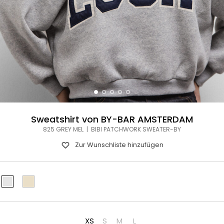
Sweatshirt von BY-BAR AMSTERDAM
825 GREY MEL | BIBI PATCHWORK SWEATER-BY
Zur Wunschliste hinzufügen
XS
S
M
L