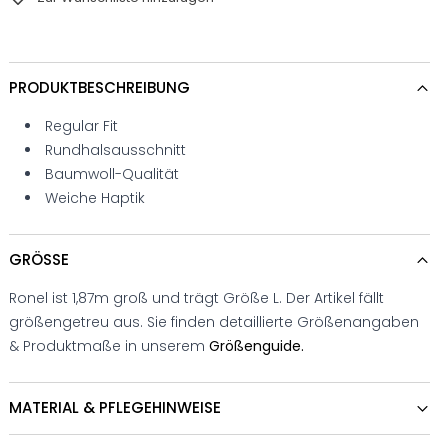
PRODUKTBESCHREIBUNG
Regular Fit
Rundhalsausschnitt
Baumwoll-Qualität
Weiche Haptik
GRÖSSE
Ronel ist 1,87m groß und trägt Größe L. Der Artikel fällt
größengetreu aus. Sie finden detaillierte Größenangaben
& Produktmaße in unserem
Größenguide.
MATERIAL & PFLEGEHINWEISE