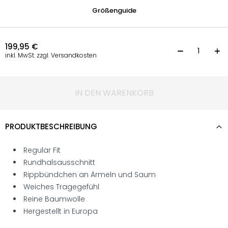
Größenguide
199,95
€
T
inkl. MwSt. zzgl. Versandkosten
IN DEN WARENKORB
PRODUKTBESCHREIBUNG
Regular Fit
Rundhalsausschnitt
Rippbündchen an Ärmeln und Saum
Weiches Tragegefühl
Reine Baumwolle
Hergestellt in Europa