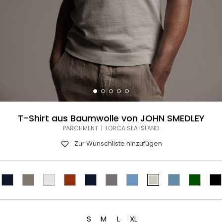
T-Shirt aus Baumwolle von JOHN SMEDLEY
PARCHMENT | LORCA SEA ISLAND
Zur Wunschliste hinzufügen
S
M
L
XL