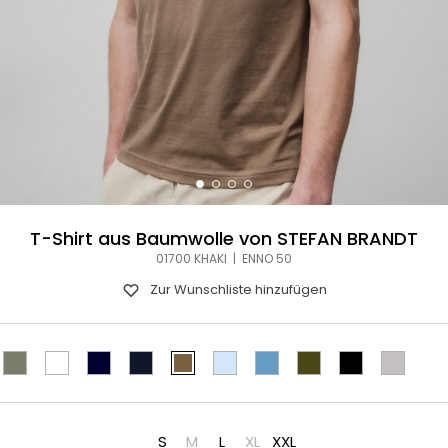
T-Shirt aus Baumwolle von STEFAN BRANDT
01700 KHAKI | ENNO 50
Zur Wunschliste hinzufügen
S
M
L
XL
XXL