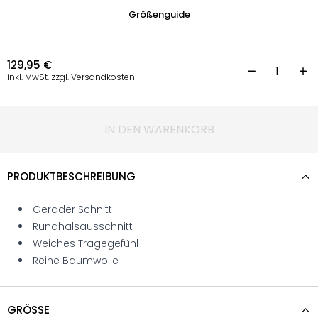
Größenguide
129,95
€
T
inkl. MwSt. zzgl. Versandkosten
IN DEN WARENKORB
PRODUKTBESCHREIBUNG
Gerader Schnitt
Rundhalsausschnitt
Weiches Tragegefühl
Reine Baumwolle
GRÖSSE