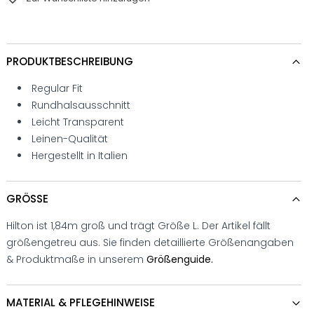
PRODUKTBESCHREIBUNG
Regular Fit
Rundhalsausschnitt
Leicht Transparent
Leinen-Qualität
Hergestellt in Italien
GRÖSSE
Hilton ist 1,84m groß und trägt Größe L. Der Artikel fällt
größengetreu aus. Sie finden detaillierte Größenangaben
& Produktmaße in unserem
Größenguide.
MATERIAL & PFLEGEHINWEISE