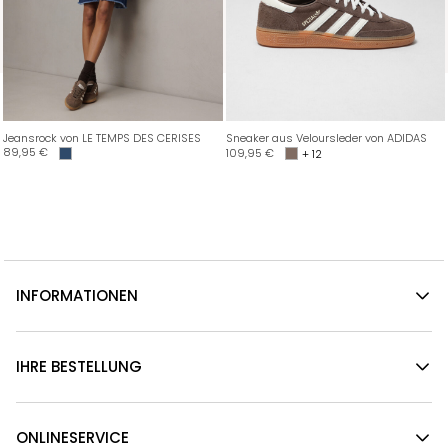
Jeansrock von LE TEMPS DES CERISES
Sneaker aus Veloursleder von ADIDAS
89,95
€
109,95
€
+ 12
INFORMATIONEN
IHRE BESTELLUNG
ONLINESERVICE