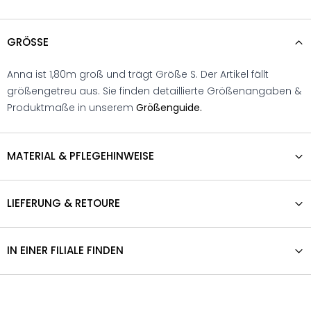
GRÖSSE
Anna ist 1,80m groß und trägt Größe S. Der Artikel fällt
größengetreu aus. Sie finden detaillierte Größenangaben &
Produktmaße in unserem
Größenguide.
MATERIAL & PFLEGEHINWEISE
LIEFERUNG & RETOURE
IN EINER FILIALE FINDEN