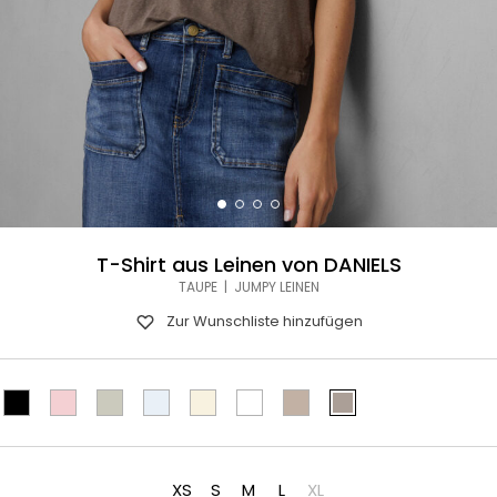
T-Shirt aus Leinen von DANIELS
TAUPE | JUMPY LEINEN
Zur Wunschliste hinzufügen
XS
S
M
L
XL